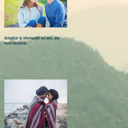
Actualizar la información del otro, una
tarea necesaria