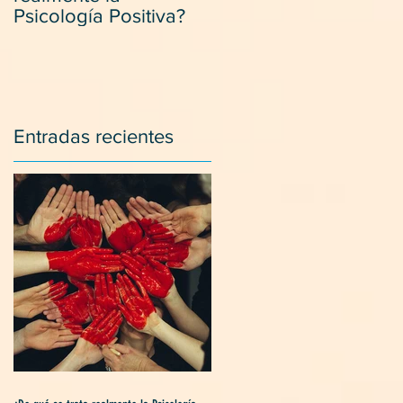
Psicología Positiva?
positivamente con los
suegros.
Entradas recientes