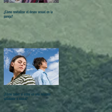
¿Cómo revitalizar el deseo sexual en la
pareja?
¿Cómo saber si estoy en una relación
saludable o tóxica?