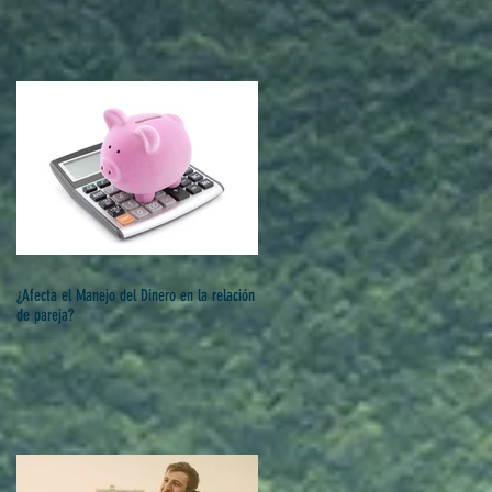
¿Afecta el Manejo del Dinero en la relación
de pareja?