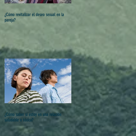
¿Cómo revitalizar el deseo sexual en la
pareja?
¿Cómo saber si estoy en una relación
saludable o tóxica?