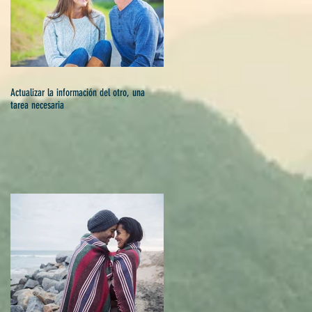
Actualizar la información del otro, una
tarea necesaria