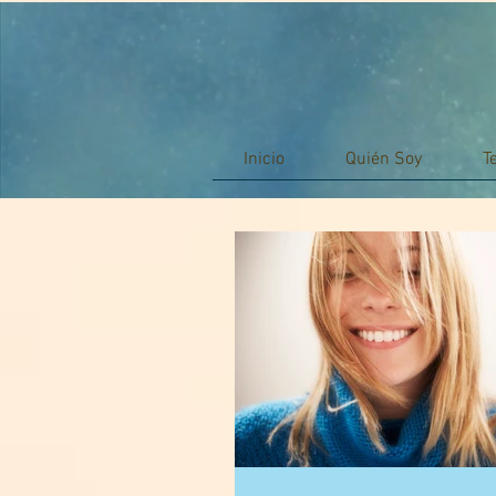
Inicio
Quién Soy
T