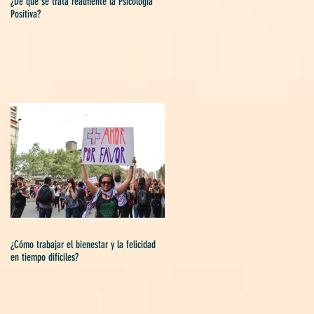
¿De qué se trata realmente la Psicología
Positiva?
¿Cómo trabajar el bienestar y la felicidad
en tiempo difíciles?