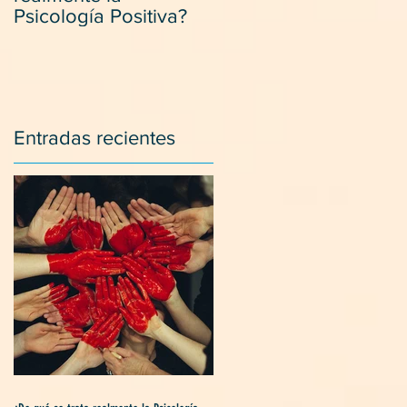
Psicología Positiva?
positivamente con los
suegros.
Entradas recientes