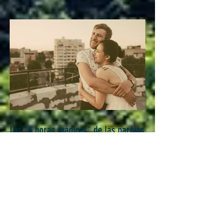
Las "6 horas mágicas" de las parejas
felices...