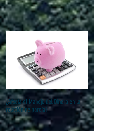
saludable o tóxica?
¿Afecta el Manejo del Dinero en la
relación de pareja?