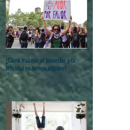
¿Cómo trabajar el bienestar y la
felicidad en tiempo difíciles?