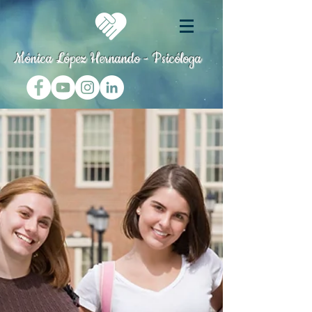
Mónica López Hernando - Psicóloga