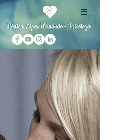
Mónica López Hernando - Psicóloga