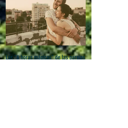
Las "6 horas mágicas" de las parejas
felices...