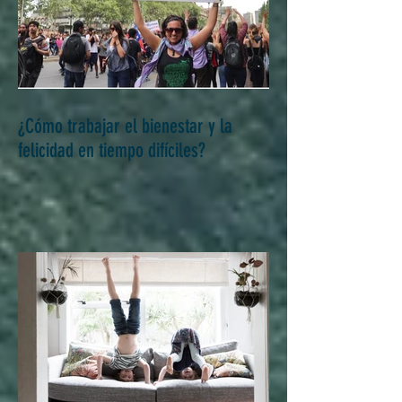
¿Cómo trabajar el bienestar y la
felicidad en tiempo difíciles?