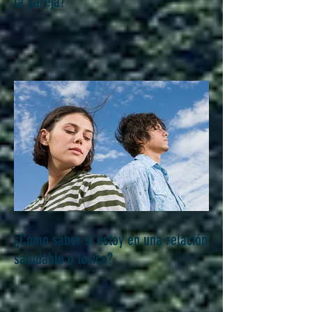
¿Cómo revitalizar el deseo sexual en
la pareja?
¿Cómo saber si estoy en una relación
saludable o tóxica?