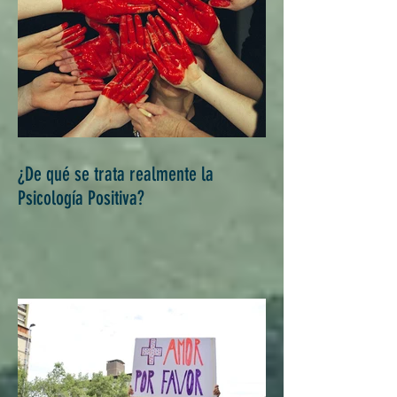
¿De qué se trata realmente la
Psicología Positiva?