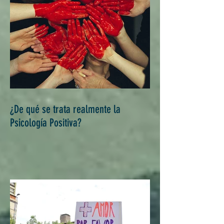
¿De qué se trata realmente la
Psicología Positiva?