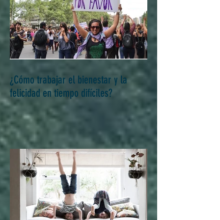
¿Cómo trabajar el bienestar y la
felicidad en tiempo difíciles?