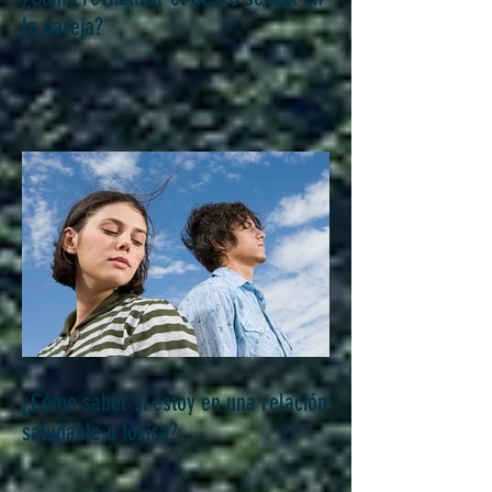
¿Cómo revitalizar el deseo sexual en
la pareja?
¿Cómo saber si estoy en una relación
saludable o tóxica?