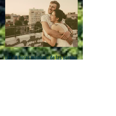
Las "6 horas mágicas" de las parejas
felices...