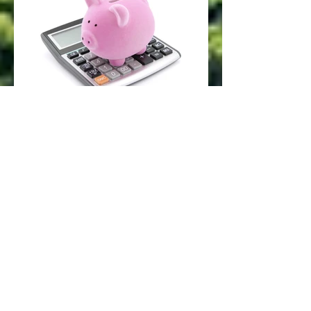
¿Afecta el Manejo del Dinero en la
relación de pareja?