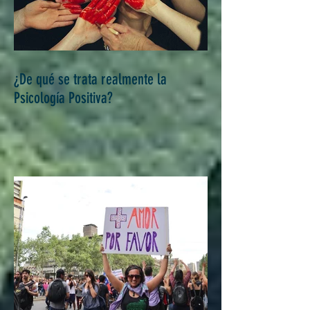
¿De qué se trata realmente la
Psicología Positiva?