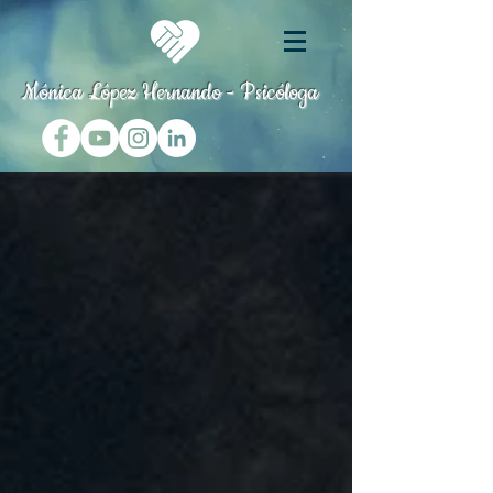
Mónica López Hernando - Psicóloga