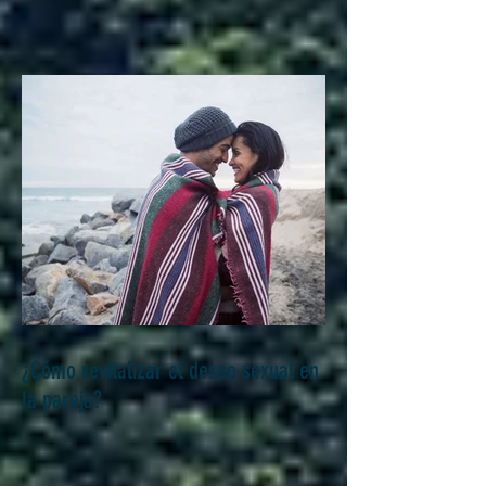
¿Cómo revitalizar el deseo sexual en
la pareja?