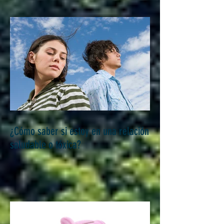
¿Cómo saber si estoy en una relación
saludable o tóxica?