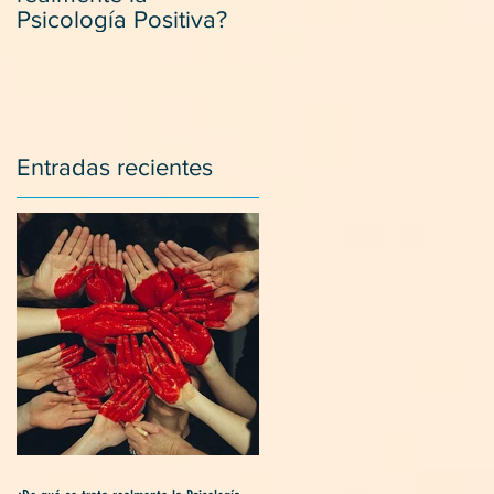
Psicología Positiva?
positivamente con los
suegros.
Entradas recientes