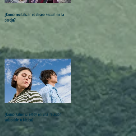
¿Cómo revitalizar el deseo sexual en la
pareja?
¿Cómo saber si estoy en una relación
saludable o tóxica?