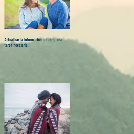
Actualizar la información del otro, una
tarea necesaria