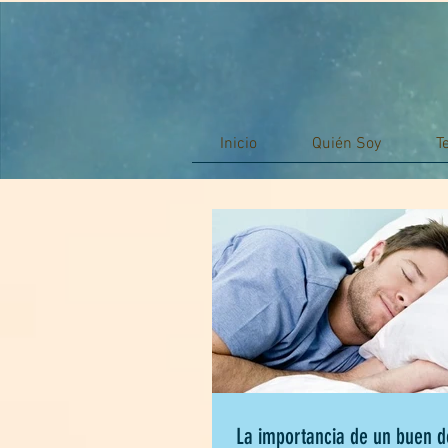
Inicio
Quién Soy
T
La importancia de un buen d