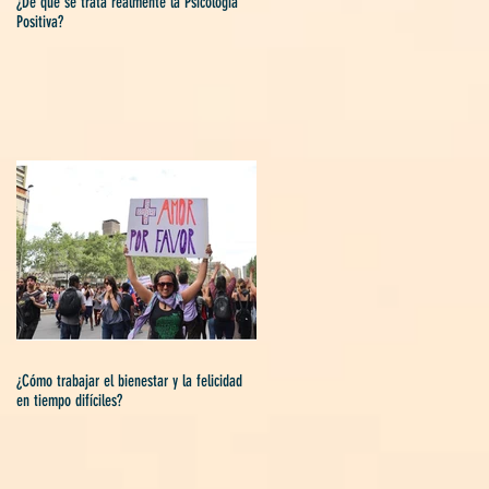
¿De qué se trata realmente la Psicología
Positiva?
¿Cómo trabajar el bienestar y la felicidad
en tiempo difíciles?