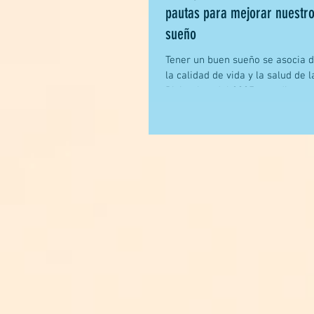
pautas para mejorar nuestro
sueño
Tener un buen sueño se asocia 
la calidad de vida y la salud de 
Diciembre del 2007, estudios rea