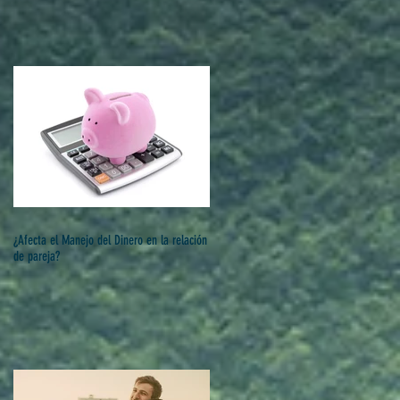
¿Afecta el Manejo del Dinero en la relación
de pareja?