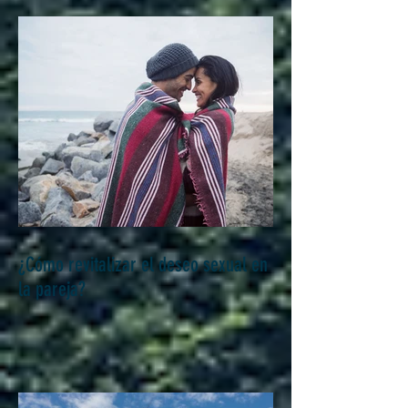
¿Cómo revitalizar el deseo sexual en
la pareja?