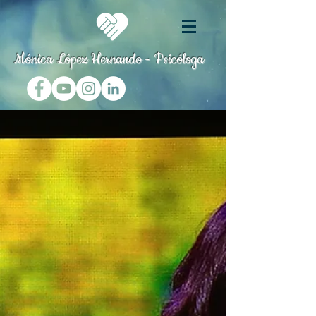
Mónica López Hernando - Psicóloga