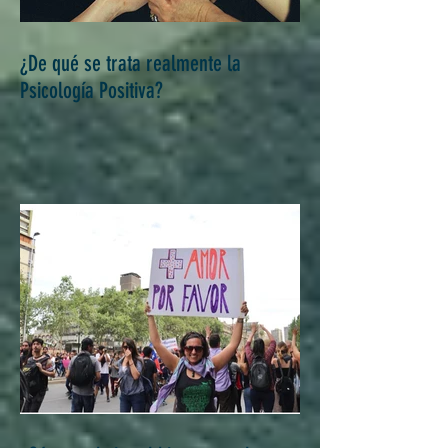
¿De qué se trata realmente la
Psicología Positiva?