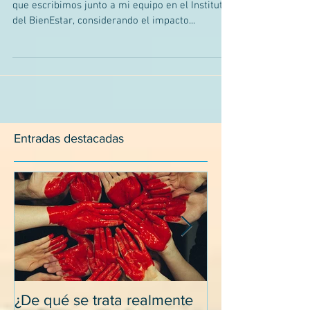
* Quisiera compartirles acá una nota de prensa
que escribimos junto a mi equipo en el Instituto
del BienEstar, considerando el impacto...
Entradas destacadas