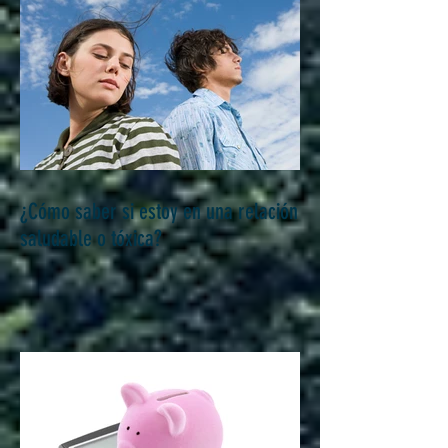
¿Cómo saber si estoy en una relación
saludable o tóxica?