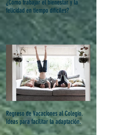
¿Cómo trabajar el bienestar y la
felicidad en tiempo difíciles?
Regreso de Vacaciones al Colegio.
Ideas para facilitar la adaptación.